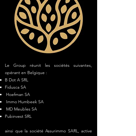
Le Group réunit les sociétés suivantes,
opérant en Belgique :
B Dot A SRL
Fidusca SA
Hoefman SA
Immo Humbeek SA
MD Meubles SA
Pubinvest SRL
ainsi que la société Assurimmo SARL, active