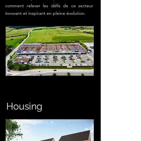
comment relever les défis de ce secteur
innovant et inspirant en pleine évolution.
Housing