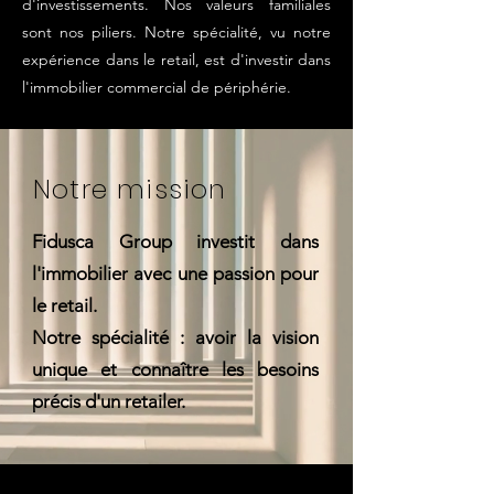
d'investissements. Nos valeurs familiales
sont nos piliers. Notre spécialité, vu notre
expérience dans le retail, est d'investir dans
l'immobilier commercial de périphérie.
Notre mission
Fidusca Group investit dans
l'immobilier avec une passion pour
le retail.
Notre spécialité : avoir la vision
unique et connaître les besoins
précis d'un retailer.