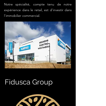
Notre spécialité, compte tenu de notre
expérience dans le retail, est d'investir dans
l'immobilier commercial.
Fidusca Group