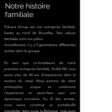
Notre histoire
familiale
Fidusca Group est une entreprise familiale,
basée au nord de Bruxelles. Nos valeurs
familiales sont nos piliers.
Actuellement, il y a 3 générations différentes
actives dans le groupe.
En tant que co-fondateurs de notre
première entreprise familiale, Krëfel NV, nous
avons plus de 60 ans d'expérience dans le
secteur du retail. Nous partons de cette
philosophie unique et combinons
l'expérience et savoir-faire avec une
dynamique innovante. Au fil des années,
nous avons constitué un portefeuille
immobilier dans toute la Belgique, mais aussi