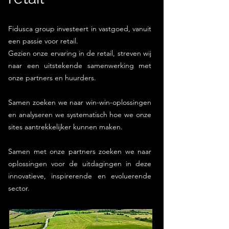
Fidusca group investeert in vastgoed, vanuit
een passie voor retail.
Gezien onze ervaring in de retail, streven wij
naar een uitstekende samenwerking met
onze partners en huurders.
Samen zoeken we naar win-win-oplossingen
en analyseren we systematisch hoe we onze
sites aantrekkelijker kunnen maken.
Samen met onze partners zoeken we naar
oplossingen voor de uitdagingen in deze
innovatieve, inspirerende en evoluerende
sector.