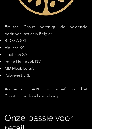
Fidusca Group verenigt de volgende
bedrijven, actief in België:
B Dot A SRL
Fidusca SA
Hoefman SA
Immo Humbeek NV
MD Meubles SA
Pubinvest SRL
Assurimmo SARL is actief in het
Groothertogdom Luxemburg
Onze passie voor
retail