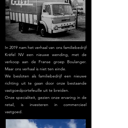
In 2019 nam het verhaal van ons familiebedrijf
Krëfel NV een nieuwe wending, met de
verkoop aan de Franse groep Boulanger.
Maar ons verhaal is niet ten einde.
We besloten als familiebedrijf een nieuwe
richting uit te gaan door onze bestaande
vastgoedportefeuille uit te breiden.
Onze specialiteit, gezien onze ervaring in de
retail, is investeren in commercieel
vastgoed.