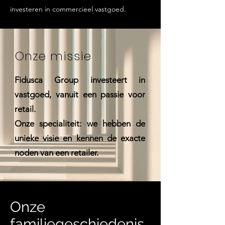
investeren in commercieel vastgoed.
Onze missie
Fidusca Group investeert in
vastgoed, vanuit een passie voor
retail.
Onze specialiteit: we hebben de
unieke visie en kennen de exacte
noden van een retailer.
Onze
familiegeschiedenis