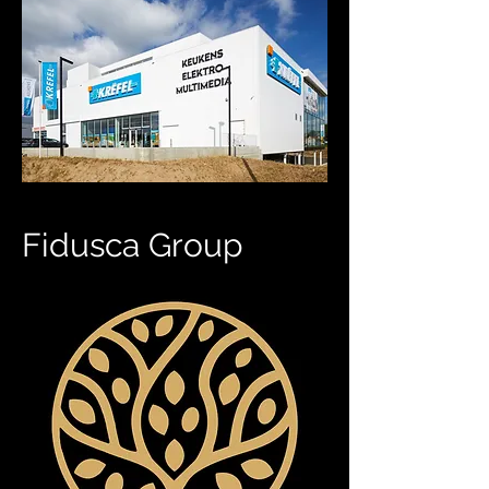
Fidusca Group